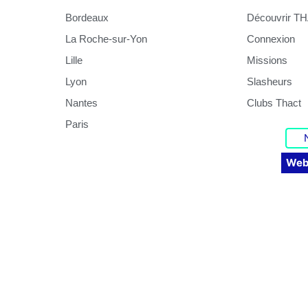
Bordeaux
Découvrir T
La Roche-sur-Yon
Connexion
Lille
Missions
Lyon
Slasheurs
Nantes
Clubs Thact
Paris
Web