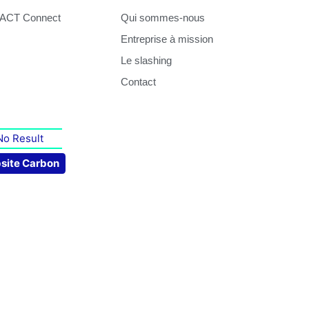
HACT Connect
Qui sommes-nous
Entreprise à mission
Le slashing
Contact
No Result
site Carbon