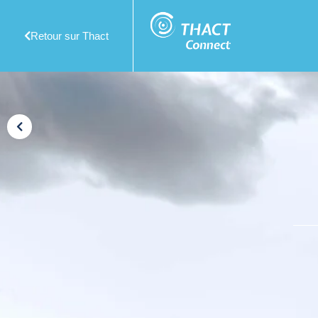
Retour sur Thact