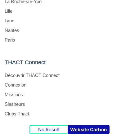
La Roche-sur-Yon
Lille
Lyon
Nantes
Paris
THACT Connect
Découvrir THACT Connect
Connexion
Missions
Slasheurs
Clubs Thact
No Result
Website Carbon