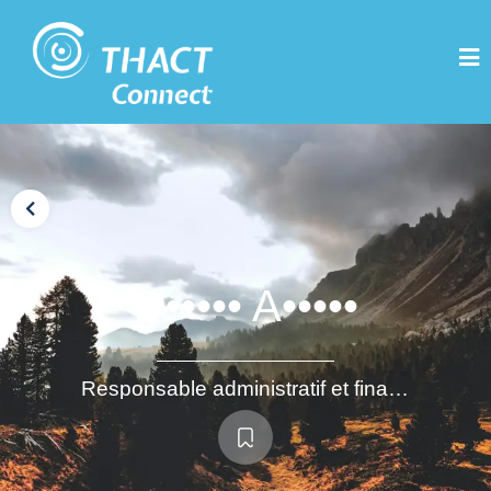
D••••• A•••••
Responsable administratif et financier / Responsable des fonctions supports