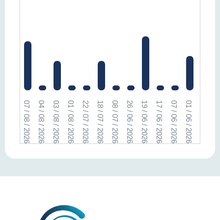
07 / 08 / 2026
04 / 08 / 2026
03 / 08 / 2026
01 / 08 / 2026
22 / 07 / 2026
18 / 07 / 2026
08 / 07 / 2026
26 / 06 / 2026
19 / 06 / 2026
17 / 06 / 2026
07 / 06 / 2026
01 / 06 / 2026
27 / 05 / 2026
17 / 05 /