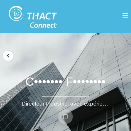
C••••••• F••••••••
Directeur Industriel avec expérience internationale