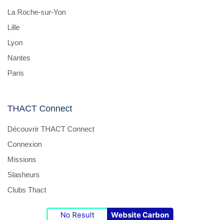
La Roche-sur-Yon
Lille
Lyon
Nantes
Paris
THACT Connect
Découvrir THACT Connect
Connexion
Missions
Slasheurs
Clubs Thact
No Result
Website Carbon