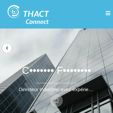
C••••••• F••••••••
Directeur Industriel avec expérience internationale