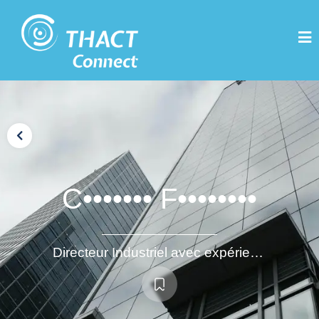
C••••••• F••••••••
Directeur Industriel avec expérience internationale