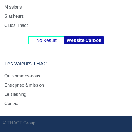
Missions
Slasheurs
Clubs Thact
No Result
Website Carbon
Les valeurs THACT
Qui sommes-nous
Entreprise à mission
Le slashing
Contact
© THACT Group