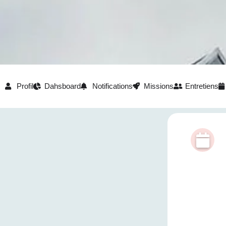
Profil
Dahsboard
Notifications
Missions
Entretiens