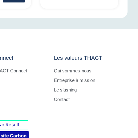
nnect
Les valeurs THACT
HACT Connect
Qui sommes-nous
Entreprise à mission
Le slashing
Contact
No Result
site Carbon