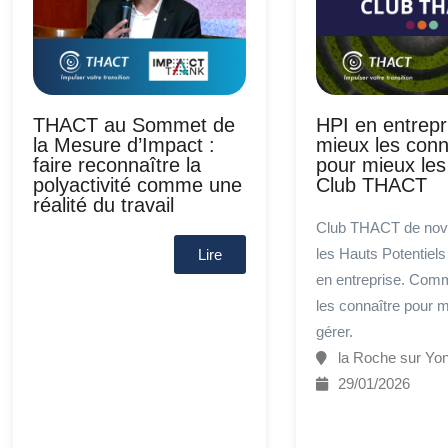
THACT au Sommet de
HPI en entrepr
la Mesure d’Impact :
mieux les conn
faire reconnaître la
pour mieux les
polyactivité comme une
Club THACT
réalité du travail
Club THACT de nov
les Hauts Potentiels 
Lire
en entreprise. Com
les connaître pour m
gérer.
la Roche sur Yo
29/01/2026