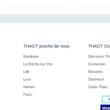
THACT proche de vous
THACT Co
Bordeaux
Découvrir T
La Roche-sur-Yon
Connexion
Lille
Missions
Lyon
Slasheurs
Nantes
Clubs Thact
Paris
Web