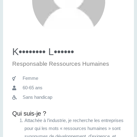
K•••••••• L••••••
Responsable Ressources Humaines
Femme
60-65 ans
Sans handicap
Qui suis-je ?
Attachée à l’industrie, je recherche les entreprises
pour qui les mots « ressources humaines » sont
synonymes de développement, d’exigence, et