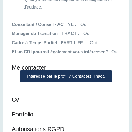
d’audace.
Consultant / Conseil - ACTINE :
Oui
Manager de Transition - THACT :
Oui
Cadre à Temps Partiel - PART-LIFE :
Oui
Et un CDI pourrait également vous intéresser ?
Oui
Me contacter
Intéressé par le profil ? Contactez Thact.
Cv
Portfolio
Autorisations RGPD