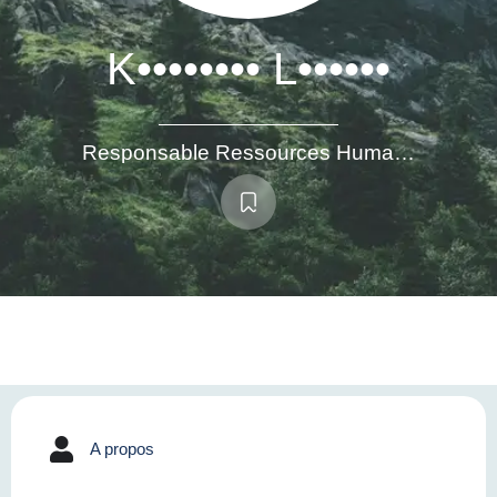
K•••••••• L••••••
Responsable Ressources Humaines
A propos