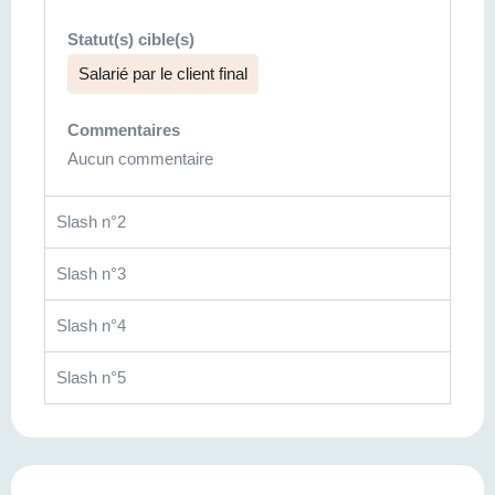
Statut(s) cible(s)
Salarié par le client final
Commentaires
Aucun commentaire
Slash n°2
Slash n°3
Slash n°4
Slash n°5