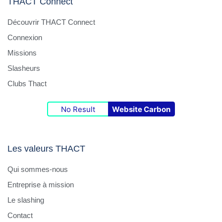
THACT Connect
Découvrir THACT Connect
Connexion
Missions
Slasheurs
Clubs Thact
No Result
Website Carbon
Les valeurs THACT
Qui sommes-nous
Entreprise à mission
Le slashing
Contact