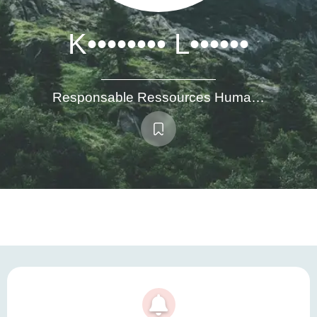
K•••••••• L••••••
Responsable Ressources Humaines