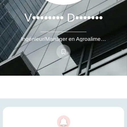
V•••••••• D•••••••
Ingénieur/Manager en Agroalimentaire