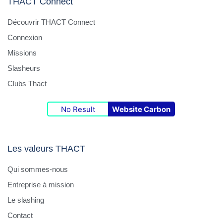
THACT Connect
Découvrir THACT Connect
Connexion
Missions
Slasheurs
Clubs Thact
No Result
Website Carbon
Les valeurs THACT
Qui sommes-nous
Entreprise à mission
Le slashing
Contact