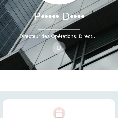
P••••• D••••
Directeur des Opérations, Directeur d'Usine, Directeur de Projets Industriels, Directeur Qualité Multisites