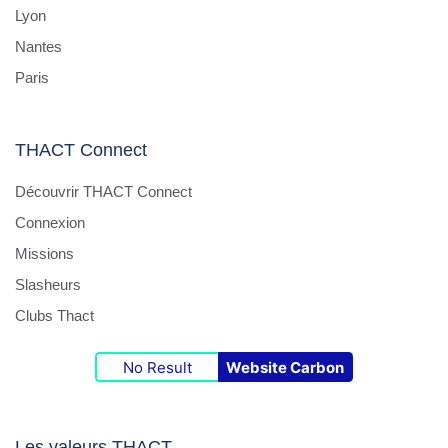
Lyon
Nantes
Paris
THACT Connect
Découvrir THACT Connect
Connexion
Missions
Slasheurs
Clubs Thact
No Result
Website Carbon
Les valeurs THACT