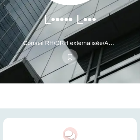
L••••• L•••
Conseil RH/DRH externalisée/Accompagnement à la gestion de crise RH