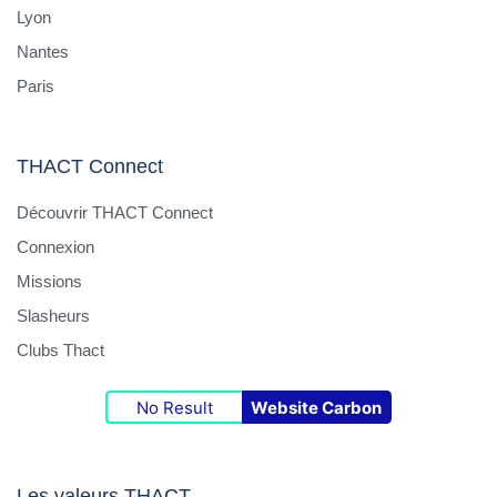
Lyon
Nantes
Paris
THACT Connect
Découvrir THACT Connect
Connexion
Missions
Slasheurs
Clubs Thact
No Result
Website Carbon
Les valeurs THACT