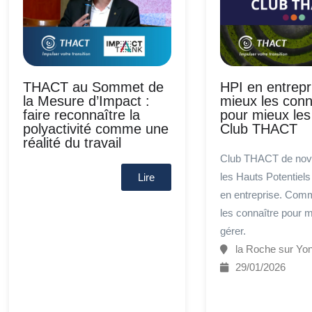
THACT au Sommet de
HPI en entrepr
la Mesure d’Impact :
mieux les conn
faire reconnaître la
pour mieux les
polyactivité comme une
Club THACT
réalité du travail
Club THACT de nov
les Hauts Potentiels 
Lire
en entreprise. Com
les connaître pour m
gérer.
la Roche sur Yo
29/01/2026