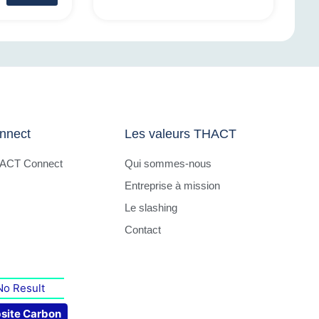
nnect
Les valeurs THACT
HACT Connect
Qui sommes-nous
Entreprise à mission
Le slashing
Contact
No Result
site Carbon