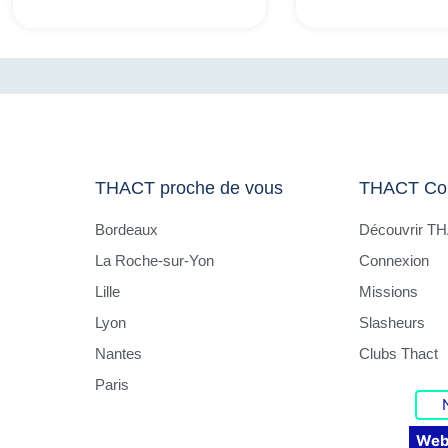
THACT proche de vous
THACT Co
Bordeaux
Découvrir T
La Roche-sur-Yon
Connexion
Lille
Missions
Lyon
Slasheurs
Nantes
Clubs Thact
Paris
Web