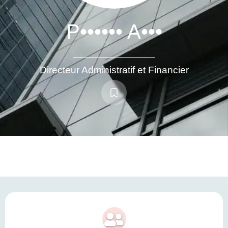
P•••••• A•••
Directeur Administratif et Financier