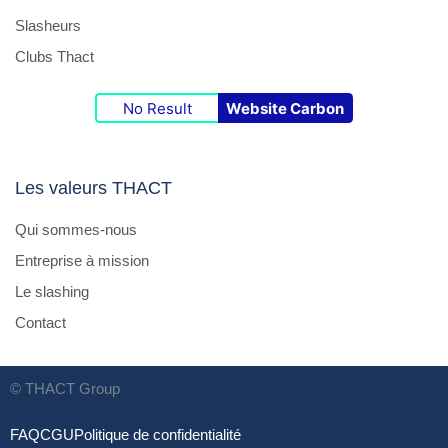
Slasheurs
Clubs Thact
No Result
Website Carbon
Les valeurs THACT
Qui sommes-nous
Entreprise à mission
Le slashing
Contact
© THACT Group
FAQ
CGU
Politique de confidentialité