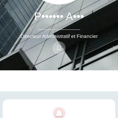
P•••••• A•••
Directeur Administratif et Financier