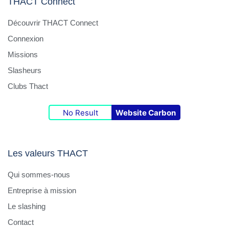
THACT Connect
Découvrir THACT Connect
Connexion
Missions
Slasheurs
Clubs Thact
No Result
Website Carbon
Les valeurs THACT
Qui sommes-nous
Entreprise à mission
Le slashing
Contact