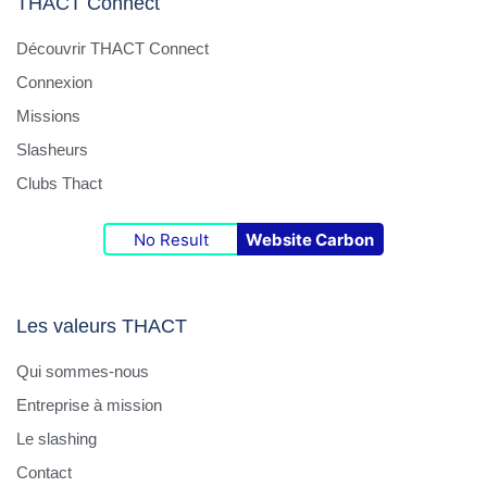
THACT Connect
Découvrir THACT Connect
Connexion
Missions
Slasheurs
Clubs Thact
No Result
Website Carbon
Les valeurs THACT
Qui sommes-nous
Entreprise à mission
Le slashing
Contact