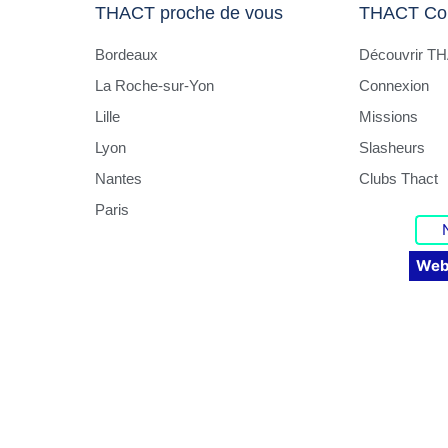
THACT proche de vous
THACT Co
Bordeaux
Découvrir T
La Roche-sur-Yon
Connexion
Lille
Missions
Lyon
Slasheurs
Nantes
Clubs Thact
Paris
Web