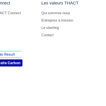
nnect
Les valeurs THACT
HACT Connect
Qui sommes-nous
Entreprise à mission
Le slashing
Contact
No Result
site Carbon