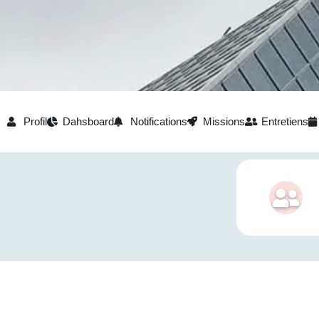
Profil
Dahsboard
Notifications
Missions
Entretiens