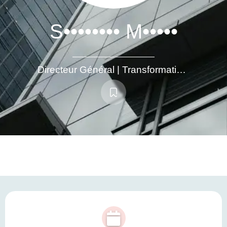
S•••••••• M•••••
Directeur Général | Transformation & Performance | Développement d’activités | Management d’équipes