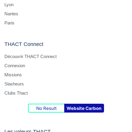
Lyon
Nantes
Paris
THACT Connect
Découvrir THACT Connect
Connexion
Missions
Slasheurs
Clubs Thact
No Result
Website Carbon
Les valeurs THACT