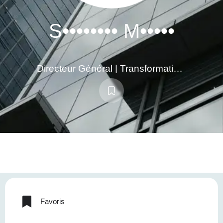
S•••••••• M•••••
Directeur Général | Transformation & Performance | Développement d’activités | Management d’équipes
Favoris