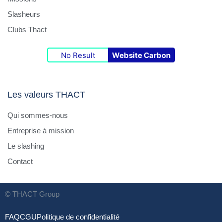
Slasheurs
Clubs Thact
No Result
Website Carbon
Les valeurs THACT
Qui sommes-nous
Entreprise à mission
Le slashing
Contact
© THACT Group
FAQ
CGU
Politique de confidentialité