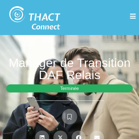
Manager de Transition
DAF Relais
Terminée