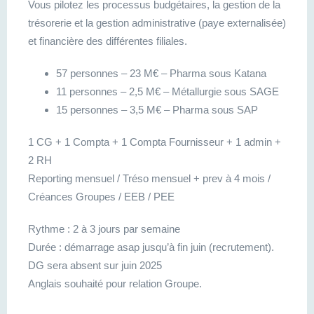
Vous pilotez les processus budgétaires, la gestion de la
trésorerie et la gestion administrative (paye externalisée)
et financière des différentes filiales.
57 personnes – 23 M€ – Pharma sous Katana
11 personnes – 2,5 M€ – Métallurgie sous SAGE
15 personnes – 3,5 M€ – Pharma sous SAP
1 CG + 1 Compta + 1 Compta Fournisseur + 1 admin +
2 RH
Reporting mensuel / Tréso mensuel + prev à 4 mois /
Créances Groupes / EEB / PEE
Rythme : 2 à 3 jours par semaine
Durée : démarrage asap jusqu’à fin juin (recrutement).
DG sera absent sur juin 2025
Anglais souhaité pour relation Groupe.