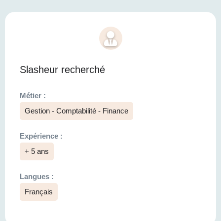
Slasheur recherché
Métier :
Gestion - Comptabilité - Finance
Expérience :
+ 5 ans
Langues :
Français