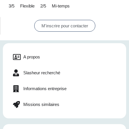
3/5
Flexible
2/5
Mi-temps
M'inscrire pour contacter
A propos
Slasheur recherché
Informations entreprise
Missions similaires