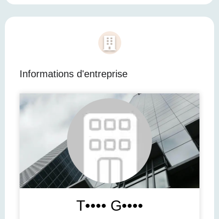
Informations d'entreprise
T•••• G••••