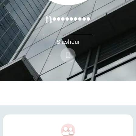
n•••••••••
Slasheur