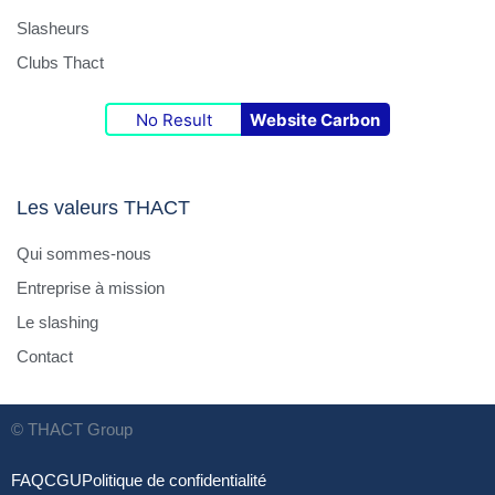
Slasheurs
Clubs Thact
No Result
Website Carbon
Les valeurs THACT
Qui sommes-nous
Entreprise à mission
Le slashing
Contact
© THACT Group
FAQ
CGU
Politique de confidentialité