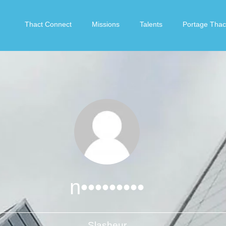
Thact Connect
Missions
Talents
Portage Thac
n•••••••••
Slasheur