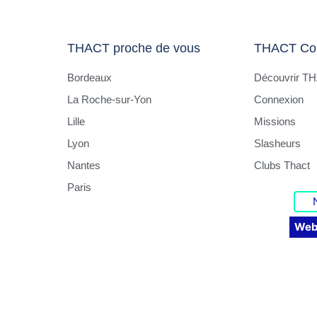
THACT proche de vous
THACT Co
Bordeaux
Découvrir T
La Roche-sur-Yon
Connexion
Lille
Missions
Lyon
Slasheurs
Nantes
Clubs Thact
Paris
Web