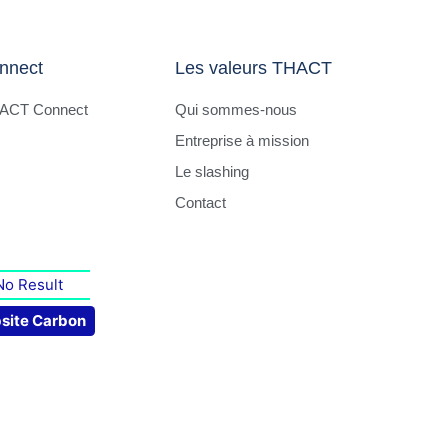
nnect
Les valeurs THACT
HACT Connect
Qui sommes-nous
Entreprise à mission
Le slashing
Contact
No Result
site Carbon