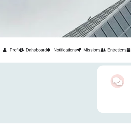
Profil
Dahsboard
Notifications
Missions
Entretiens