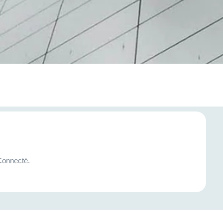
 Connecté.