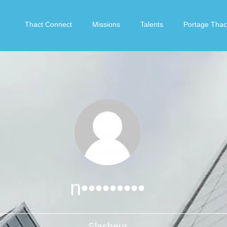
Thact Connect
Missions
Talents
Portage Thac
n•••••••••
Slasheur