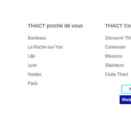
THACT proche de vous
THACT Co
Bordeaux
Découvrir T
La Roche-sur-Yon
Connexion
Lille
Missions
Lyon
Slasheurs
Nantes
Clubs Thact
Paris
Web