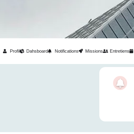
Profil
Dahsboard
Notifications
Missions
Entretiens