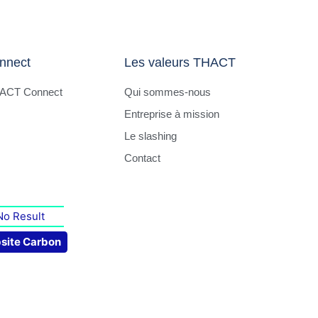
nnect
Les valeurs THACT
HACT Connect
Qui sommes-nous
Entreprise à mission
Le slashing
Contact
No Result
site Carbon