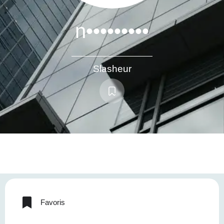
n•••••••••
Slasheur
Favoris