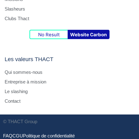
Slasheurs
Clubs Thact
No Result
Website Carbon
Les valeurs THACT
Qui sommes-nous
Entreprise à mission
Le slashing
Contact
© THACT Group
FAQ
CGU
Politique de confidentialité