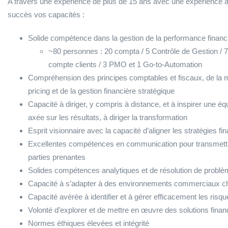
A travers une expérience de plus de 15 ans avec une expérience
succès vos capacités :
Solide compétence dans la gestion de la performance financiè
~80 personnes : 20 compta / 5 Contrôle de Gestion /
compte clients / 3 PMO et 1 Go-to-Automation
Compréhension des principes comptables et fiscaux, de la m
pricing et de la gestion financière stratégique
Capacité à diriger, y compris à distance, et à inspirer une équ
axée sur les résultats, à diriger la transformation
Esprit visionnaire avec la capacité d’aligner les stratégies 
Excellentes compétences en communication pour transmettr
parties prenantes
Solides compétences analytiques et de résolution de problèm
Capacité à s’adapter à des environnements commerciaux cha
Capacité avérée à identifier et à gérer efficacement les risqu
Volonté d’explorer et de mettre en œuvre des solutions fina
Normes éthiques élevées et intégrité