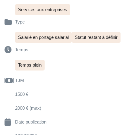
Services aux entreprises
Type
Salarié en portage salarial
Statut restant à définir
Temps
Temps plein
TJM
1500 €
2000 € (max)
Date publication