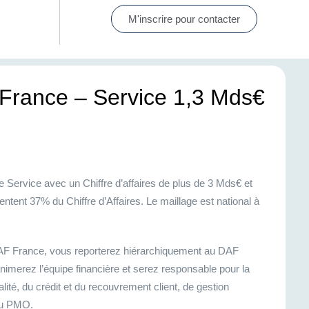
M'inscrire pour contacter
France – Service 1,3 Mds€
e Service avec un Chiffre d’affaires de plus de 3 Mds€ et
tent 37% du Chiffre d’Affaires. Le maillage est national à
DAF France, vous reporterez hiérarchiquement au DAF
imerez l’équipe financière et serez responsable pour la
lité, du crédit et du recouvrement client, de gestion
 du PMO.