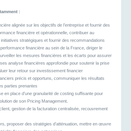
otamment :
ncière alignée sur les objectifs de l’entreprise et fournir des
rmance financière et opérationnelle, contribuer au
 initiatives stratégiques et fournir des recommandations
performance financière au sein de la France, diriger le
urveiller les mesures financières et les écarts pour assurer
lyses analyse financières approfondie pour soutenir la prise
luer leur retour sur investissement financier
inanciers précis et opportuns, communiquer les résultats
les parties prenantes
e en place d’une granularité de costing suffisante pour
volution de son Pricing Management.
lient, gestion de la facturation centralisée, recouvrement
iers, proposer des stratégies d’atténuation, mettre en œuvre