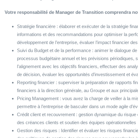
Votre responsabilité de Manager de Transition comprendra n
Stratégie financière : élaborer et exécuter de la stratégie fina
informations et des recommandations pour optimiser la perfo
développement de l’entreprise, évaluer l’impact financier des
Suivi du Budget et de la performance : animer le dialogue de 
processus budgétaire annuel et les prévisions périodiques, s
l’alignement avec les objectifs financiers, effectuer des ana
de décision, évaluer les opportunités d’investissement et éva
Reporting financier : superviser la préparation de rapports f
financiers à la direction générale, au Groupe et aux principa
Pricing Management : vous avez la charge de veiller à la mis
permettre à l’entreprise de basculer dans un mode agile d’é
Crédit client et recouvrement : gestion dynamique du risque c
des créances clients et soutien des équipes opérationnelles
Gestion des risques : Identifier et évaluer les risques financ