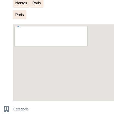
Nantes
Paris
Paris
Catégorie