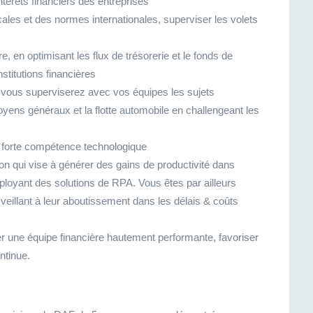
ntérêts financiers des entreprises
ocales et des normes internationales, superviser les volets
re, en optimisant les flux de trésorerie et le fonds de
stitutions financières
: vous superviserez avec vos équipes les sujets
yens généraux et la flotte automobile en challengeant les
forte compétence technologique
n qui vise à générer des gains de productivité dans
loyant des solutions de RPA. Vous êtes par ailleurs
veillant à leur aboutissement dans les délais & coûts
ger une équipe financière hautement performante, favoriser
ntinue.