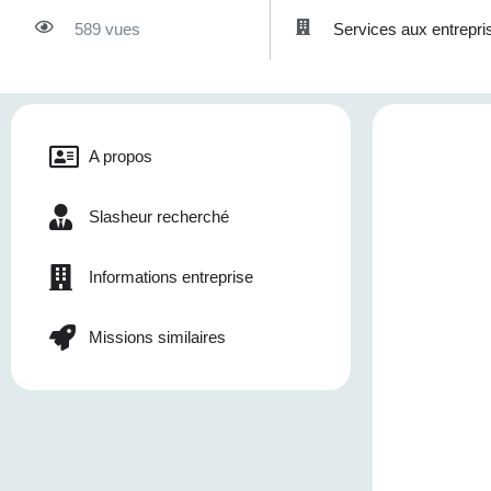
589 vues
Services aux entrepri
A propos
Slasheur recherché
Informations entreprise
Missions similaires