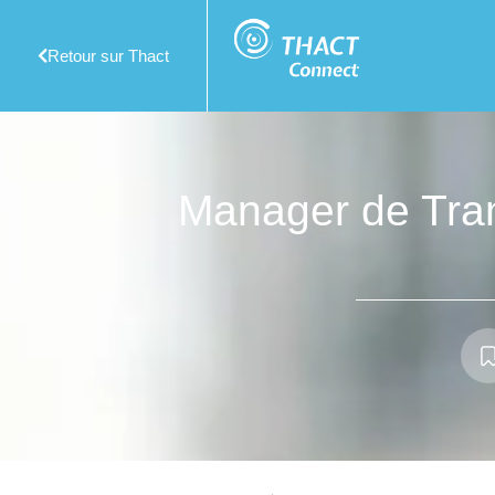
Retour sur Thact
Manager de Tran