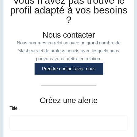
Vous n'avez pas trouvé le
profil adapté à vos besoins
?
Nous contacter
Nous sommes en relation avec un grand nombre de
Slasheurs et de professionnels avec lesquels nous
pouvons vous mettre en relation.
Prendre contact avec nous
Créez une alerte
Title