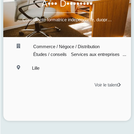
A••• D••••••••
Consultante formatrice indépendante, duopreneuse
Commerce / Négoce / Distribution
Études / conseils
Services aux entreprises
...
Lille
Voir le talent