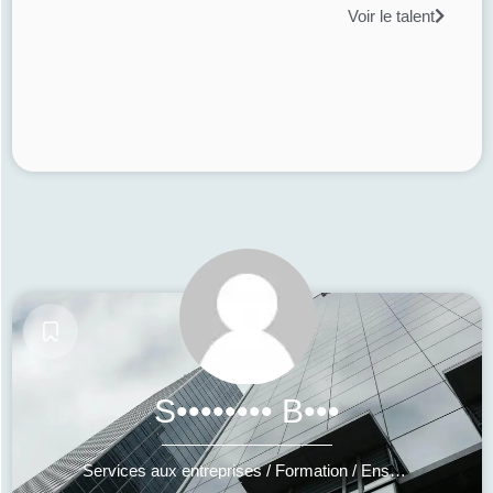
Voir le talent
S•••••••• B•••
Services aux entreprises / Formation / Enseignement