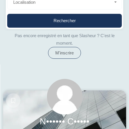
Localisation
Rechercher
Pas encore enregistré en tant que Slasheur ? C'est le
moment.
M'inscrire
N•••••• C•••••