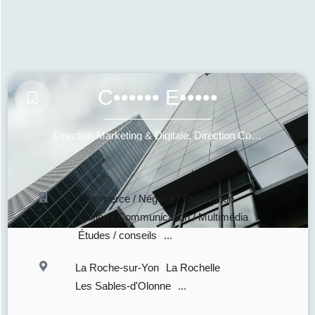
C•••••• E•••••
Direction Marketing & Digitale, Direction Communication & Commerciale
Commerce / Négoce / Distribution
Édition / Communication / Multimédia
Études / conseils
...
La Roche-sur-Yon
La Rochelle
Les Sables-d'Olonne
...