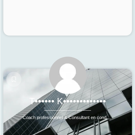
T•••••• K•••••••••••••
Coach professionnel & Consultant en conduite du changement et pilotage de stratégie RSE