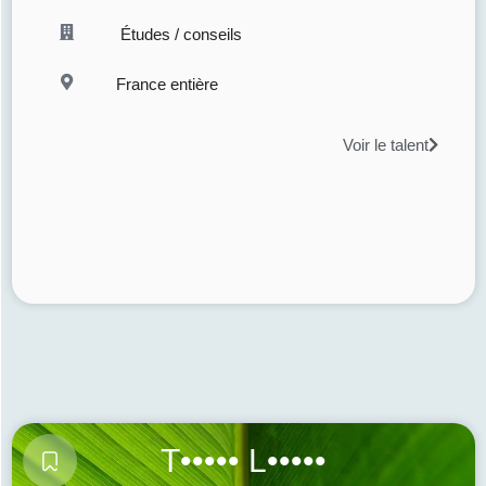
Études / conseils
France entière
Voir le talent
T••••• L•••••