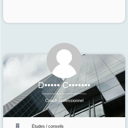
D••••• C•••••••
Coach professionnel
Études / conseils