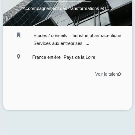
Accompagnement des transformations et transitions organisationnelles : conseil en stratégie et en organisation, accompagnement du changement, supervision managériale
Études / conseils
Industrie pharmaceutique
Services aux entreprises
...
France entière
Pays de la Loire
Voir le talent