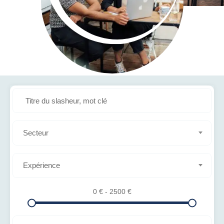
Secteur
Expérience
0
€
-
2500
€